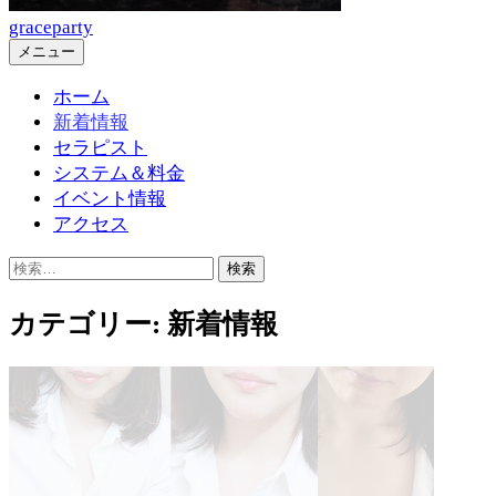
graceparty
メニュー
ホーム
新着情報
セラピスト
システム＆料金
イベント情報
アクセス
検
索:
カテゴリー:
新着情報